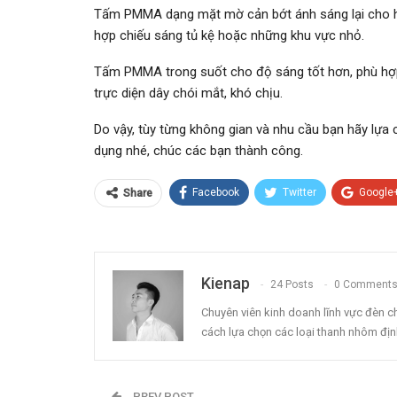
Tấm PMMA dạng mặt mờ cản bớt ánh sáng lại cho hi
hợp chiếu sáng tủ kệ hoặc những khu vực nhỏ.
Tấm PMMA trong suốt cho độ sáng tốt hơn, phù hợp 
trực diện dây chói mắt, khó chịu.
Do vậy, tùy từng không gian và nhu cầu bạn hãy lựa
dụng nhé, chúc các bạn thành công.
Facebook
Twitter
Google
Share
Kienap
24 Posts
0 Comment
Chuyên viên kinh doanh lĩnh vực đèn ch
cách lựa chọn các loại thanh nhôm định
PREV POST