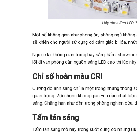
Hãy chọn đèn LED t
Một số không gian như phòng ăn, phòng ngủ không
sẽ khiến cho người sử dụng có cảm giác bị lóa, nhứ
Ngược lại không gian trưng bày sản phẩm, showroo
lối đi văn phòng cần nguồn sáng LED cao thì lúc nà
Chỉ số hoàn màu CRI
Cường độ ánh sáng chỉ là một trong những thông s
quan trọng. Với những không gian yêu cầu chất lượn
sáng. Chẳng hạn như đèn trong phòng nghiên cứu, đ
Tấm tán sáng
Tấm tán sáng mờ hay trong suốt cũng có những ưu