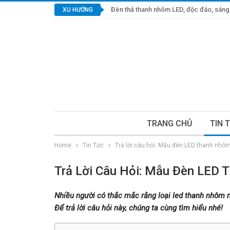
Đèn thả thanh nhôm LED, độc đáo, sáng 
XU HƯỚNG
TRANG CHỦ
TIN 
Home
Tin Tức
Trả lời câu hỏi: Mẫu đèn LED thanh nhô
Trả Lời Câu Hỏi: Mẫu Đèn LED
Nhiều người có thắc mắc rằng loại led thanh nhôm n
Để trả lời câu hỏi này, chúng ta cùng tìm hiểu nhé!