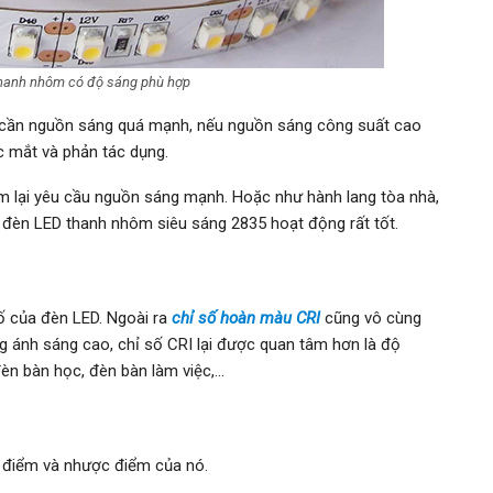
hanh nhôm có độ sáng phù hợp
 cần nguồn sáng quá mạnh, nếu nguồn sáng công suất cao
c mắt và phản tác dụng.
m lại yêu cầu nguồn sáng mạnh. Hoặc như hành lang tòa nhà,
y đèn LED thanh nhôm siêu sáng 2835 hoạt động rất tốt.
ố của đèn LED. Ngoài ra
chỉ số hoàn màu CRI
cũng vô cùng
g ánh sáng cao, chỉ số CRI lại được quan tâm hơn là độ
èn bàn học, đèn bàn làm việc,…
 điểm và nhược điểm của nó.