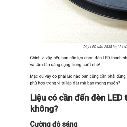
Dây LED dán 2835 loại 24W/
Chính vì vậy, nếu bạn cần lựa chọn đèn LED thanh 
và tấm tán sáng dạng trong suốt nhé!
Mặc dù vậy có phải lúc nào bạn cũng cần phải dùng 
phù hợp trong vị trí lắp đặt mà bạn mong muốn?
Liệu có cần đến đèn LED
không?
Cường độ sáng