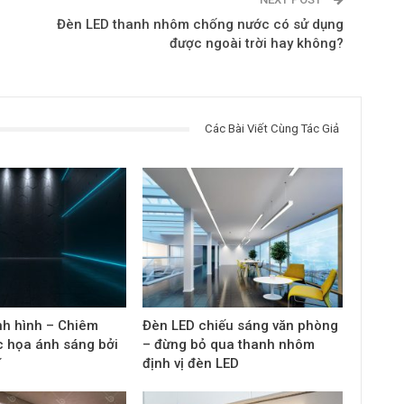
Đèn LED thanh nhôm chống nước có sử dụng
được ngoài trời hay không?
Các Bài Viết Cùng Tác Giả
nh hình – Chiêm
Đèn LED chiếu sáng văn phòng
 họa ánh sáng bởi
– đừng bỏ qua thanh nhôm
ĩ
định vị đèn LED