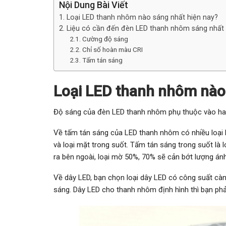
Nội Dung Bài Viết
Loại LED thanh nhôm nào sáng nhất hiện nay?
Liệu có cần đến đèn LED thanh nhôm sáng nhất
Cường độ sáng
Chỉ số hoàn màu CRI
Tấm tán sáng
Loại LED thanh nhôm nào
Độ sáng của đèn LED thanh nhôm phụ thuộc vào hai 
Về tấm tán sáng của LED thanh nhôm có nhiều loại k
và loại mặt trong suốt. Tấm tán sáng trong suốt là 
ra bên ngoài, loại mờ 50%, 70% sẽ cản bớt lượng án
Về dây LED, bạn chọn loại dây LED có công suất càn
sáng. Dây LED cho thanh nhôm định hình thì bạn phả