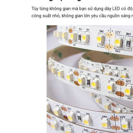
Tùy từng không gian mà bạn sử dụng dây LED có độ 
công suất nhỏ, không gian lớn yêu cầu nguồn sáng 