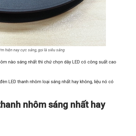
m hiện nay cực sáng, gọi là siêu sáng
nhôm nào sáng nhất thì chứ chọn dây LED có công suất cao
đèn LED thanh nhôm loại sáng nhất hay không, liệu nó có
 thanh nhôm sáng nhất hay