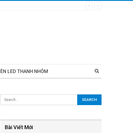
ĐÈN LED THANH NHÔM
Bài Viết Mới