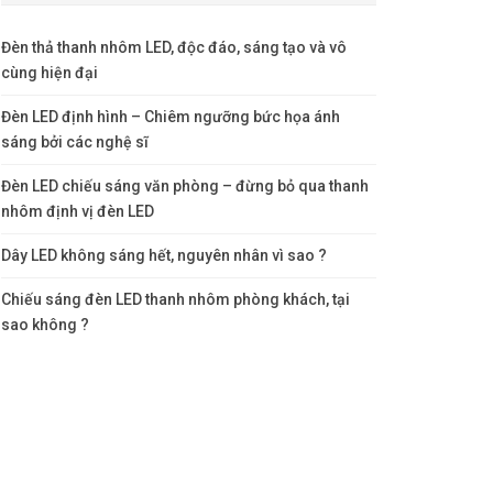
Đèn thả thanh nhôm LED, độc đáo, sáng tạo và vô
cùng hiện đại
Đèn LED định hình – Chiêm ngưỡng bức họa ánh
sáng bởi các nghệ sĩ
Đèn LED chiếu sáng văn phòng – đừng bỏ qua thanh
nhôm định vị đèn LED
Dây LED không sáng hết, nguyên nhân vì sao ?
Chiếu sáng đèn LED thanh nhôm phòng khách, tại
sao không ?