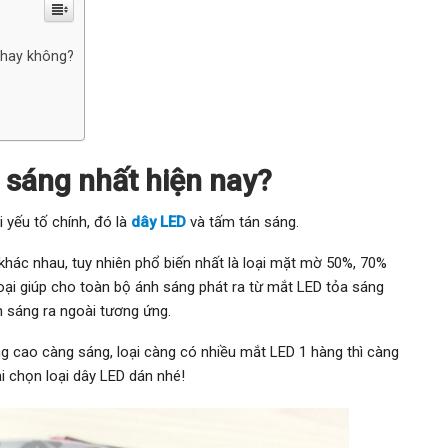
 hay không?
 sáng nhất hiện nay?
yếu tố chính, đó là
dây LED
và tấm tán sáng.
hác nhau, tuy nhiên phổ biến nhất là loại mặt mờ 50%, 70%
loại giúp cho toàn bộ ánh sáng phát ra từ mắt LED tỏa sáng
h sáng ra ngoài tương ứng.
g cao càng sáng, loại càng có nhiều mắt LED 1 hàng thì càng
i chọn loại dây LED dán nhé!