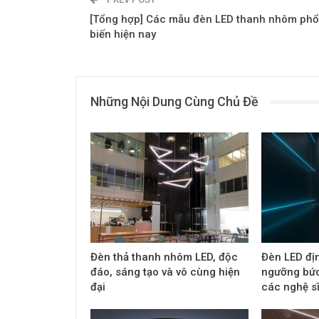
[Tổng hợp] Các mẫu đèn LED thanh nhôm phổ
biến hiện nay
Những Nội Dung Cùng Chủ Đề
Đèn thả thanh nhôm LED, độc
Đèn LED đị
đáo, sáng tạo và vô cùng hiện
ngưỡng bức
đại
các nghệ s