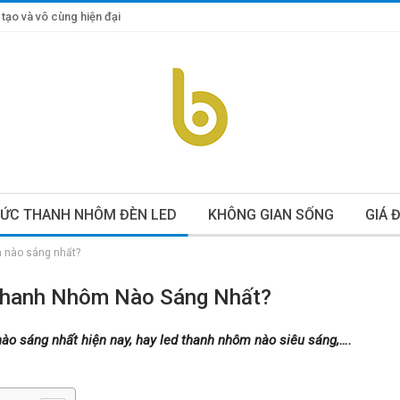
tạo và vô cùng hiện đại
TỨC THANH NHÔM ĐÈN LED
KHÔNG GIAN SỐNG
GIÁ 
m nào sáng nhất?
 Thanh Nhôm Nào Sáng Nhất?
ào sáng nhất hiện nay, hay led thanh nhôm nào siêu sáng,….