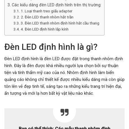
Các kiểu dáng đèn LED định hình trên thị trường:
1. Loại thanh treo giấu adapter
2. Đèn LED thanh nhôm hắt trần
3. Đèn LED thanh nhôm định hình hắt cầu thang
4. Đèn LED định hình lắp kính
Đèn LED định hình là gì?
Đèn LED định hình là đèn LED được đặt trong thanh nhôm định
hình. Đây là đèn được khá nhiều người lựa chọn bởi sự thuận
tiện và tính thẩm mỹ cao của nó. Nhôm định hình làm biển
quảng cáo không chỉ thiết kế được nhiều kiểu dáng mà còn giúp
tôn lên vẻ đẹp tinh tế, sáng tạo ra những kiểu trang trí hiện đại,
ấn tượng và mới lạ hơn bất kỳ vật liệu nào khác.
Bạn có thể thích:
Các mẫu thanh nhôm định