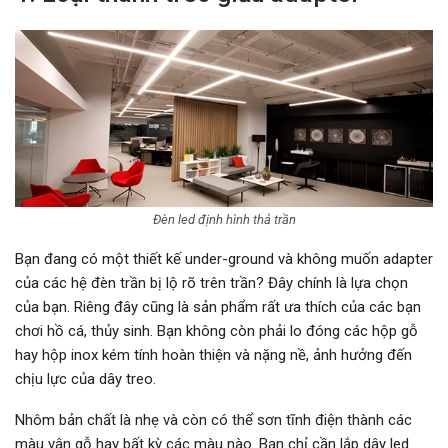
Đèn led định hình thả trần
Bạn đang có một thiết kế under-ground và không muốn adapter
của các hệ đèn trần bị lộ rõ trên trần? Đây chính là lựa chọn
của bạn. Riêng đây cũng là sản phẩm rất ưa thích của các bạn
chơi hồ cá, thủy sinh. Bạn không còn phải lo đóng các hộp gỗ
hay hộp inox kém tính hoàn thiện và nặng nề, ảnh hưởng đến
chịu lực của dây treo.
Nhôm bản chất là nhẹ và còn có thể sơn tĩnh điện thành các
màu vân gỗ hay bất kỳ các màu nào. Bạn chỉ cần lắp dây led