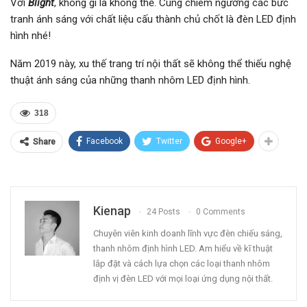
Với
Blight
, không gì là không thể. Cùng chiêm ngưỡng các bức
tranh ánh sáng với chất liệu cấu thành chủ chốt là đèn LED định
hình nhé!
Năm 2019 này, xu thế trang trí nội thất sẽ không thể thiếu nghệ
thuật ánh sáng của những thanh nhôm LED định hình.
318
Facebook
Twitter
Google+
Share
Kienap
24 Posts
0 Comments
Chuyên viên kinh doanh lĩnh vực đèn chiếu sáng,
thanh nhôm định hình LED. Am hiểu về kĩ thuật
lắp đặt và cách lựa chọn các loại thanh nhôm
định vị đèn LED với mọi loại ứng dụng nội thất.