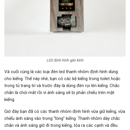
LED định hình gắn kính
Và cuối cùng là các loại đèn led thanh nhôm định hình dùng
cho kiếng. Thế này nhé, bạn có các kệ kiếng trong toilet hoặc
trong tủ trang trí và trước đây là dùng đèn rọi lên kiếng. Chắc
chắn là chói mắt rồi vì ánh sáng sẽ bị phản chiếu trên mặt
kiếng.
Giờ đây bạn đã có các thanh nhôm định hình vừa giữ kiếng, vừa
chiếu ánh sáng vào trong “lòng” kiếng. Thanh nhôm dày chắc
chắn và ánh sáng giờ đi trong kiếng, tỏa ra các cạnh và đều