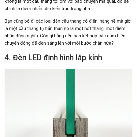
không là một cầu thang tối om với bao chuyện ma quái, đó sẽ
chính là điểm nhấn cho kiến trúc trong nhà.
Bạn cũng bỏ đi các loại đèn cầu thang cổ điển, nặng nề mà giờ
là một cầu thang tự bản thân nó là một nốt thăng, một điểm
nhấn đúng nghĩa. Còn gì bằng nếu bạn kết hợp các cảm biến
chuyển động để đèn sáng lên với mỗi bước chân nữa?
4. Đèn LED định hình lắp kính