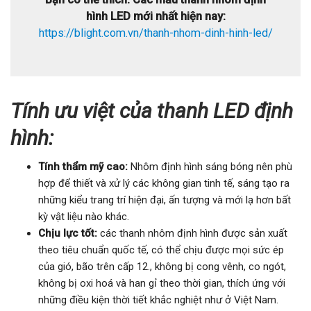
hình LED mới nhất hiện nay:
https://blight.com.vn/thanh-nhom-dinh-hinh-led/
Tính ưu việt của thanh LED định
hình:
Tính thẩm mỹ cao:
Nhôm định hình sáng bóng nên phù
hợp để thiết và xử lý các không gian tinh tế, sáng tạo ra
những kiểu trang trí hiện đại, ấn tượng và mới lạ hơn bất
kỳ vật liệu nào khác.
Chịu lực tốt:
các thanh nhôm định hình được sản xuất
theo tiêu chuẩn quốc tế, có thể chịu được mọi sức ép
của gió, bão trên cấp 12., không bị cong vênh, co ngót,
không bị oxi hoá và han gỉ theo thời gian, thích ứng với
những điều kiện thời tiết khắc nghiệt như ở Việt Nam.