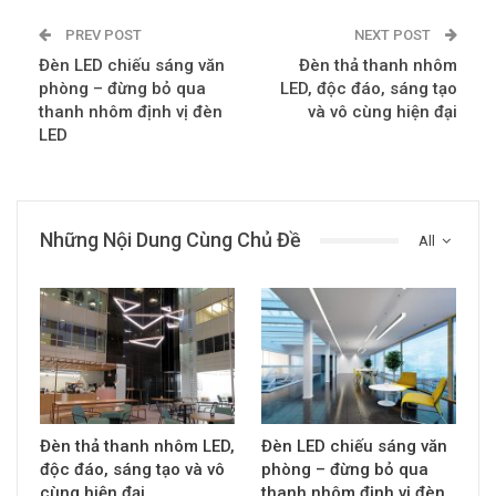
PREV POST
NEXT POST
Đèn LED chiếu sáng văn
Đèn thả thanh nhôm
phòng – đừng bỏ qua
LED, độc đáo, sáng tạo
thanh nhôm định vị đèn
và vô cùng hiện đại
LED
Những Nội Dung Cùng Chủ Đề
All
Đèn thả thanh nhôm LED,
Đèn LED chiếu sáng văn
độc đáo, sáng tạo và vô
phòng – đừng bỏ qua
cùng hiện đại
thanh nhôm định vị đèn