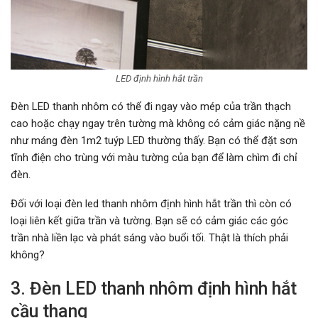
LED định hình hắt trần
Đèn LED thanh nhôm có thể đi ngay vào mép của trần thạch
cao hoặc chạy ngay trên tường mà không có cảm giác nặng nề
như máng đèn 1m2 tuýp LED thường thấy. Bạn có thể đặt sơn
tĩnh điện cho trùng với màu tường của bạn để làm chìm đi chỉ
đèn.
Đối với loại đèn led thanh nhôm định hình hắt trần thì còn có
loại liên kết giữa trần và tường. Bạn sẽ có cảm giác các góc
trần nhà liền lạc và phát sáng vào buổi tối. Thật là thích phải
không?
3. Đèn LED thanh nhôm định hình hắt
cầu thang