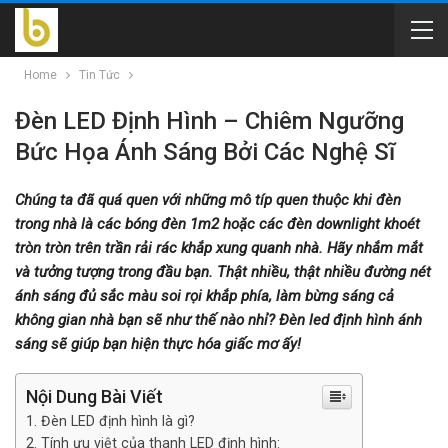
Home
Tin Tức
Đèn LED Định Hình – Chiêm Ngưỡng
Bức Họa Ánh Sáng Bởi Các Nghệ Sĩ
Chúng ta đã quá quen với những mô típ quen thuộc khi đèn
trong nhà là các bóng đèn 1m2 hoặc các đèn downlight khoét
tròn tròn trên trần rải rác khắp xung quanh nhà. Hãy nhắm mắt
và tưởng tượng trong đầu bạn. Thật nhiều, thật nhiều đường nét
ánh sáng đủ sắc màu soi rọi khắp phía, làm bừng sáng cả
không gian nhà bạn sẽ như thế nào nhỉ? Đèn led định hình ánh
sáng sẽ giúp bạn hiện thực hóa giấc mơ ấy!
Nội Dung Bài Viết
Đèn LED định hình là gì?
Tính ưu việt của thanh LED định hình: