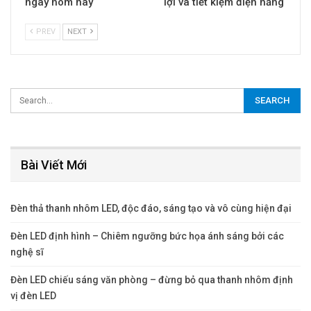
ngay hôm nay
lợi và tiết kiệm điện năng
PREV
NEXT
Bài Viết Mới
Đèn thả thanh nhôm LED, độc đáo, sáng tạo và vô cùng hiện đại
Đèn LED định hình – Chiêm ngưỡng bức họa ánh sáng bởi các
nghệ sĩ
Đèn LED chiếu sáng văn phòng – đừng bỏ qua thanh nhôm định
vị đèn LED