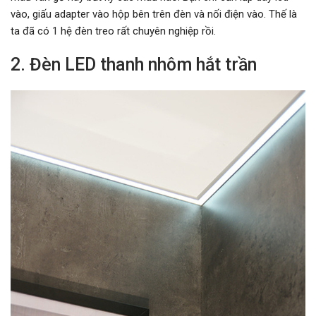
vào, giấu adapter vào hộp bên trên đèn và nối điện vào. Thế là
ta đã có 1 hệ đèn treo rất chuyên nghiệp rồi.
2. Đèn LED thanh nhôm hắt trần