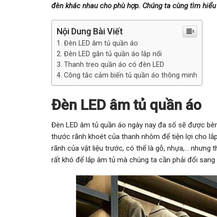
đèn khác nhau cho phù hợp. Chúng ta cùng tìm hiểu
Nội Dung Bài Viết
Đèn LED âm tủ quần áo
Đèn LED gắn tủ quần áo lắp nổi
Thanh treo quần áo có đèn LED
Công tắc cảm biến tủ quần áo thông minh
Đèn LED âm tủ quần áo
Đèn LED âm tủ quần áo ngày nay đa số sẽ được bên th
thước rãnh khoét của thanh nhôm để tiện lợi cho lắp
rãnh của vật liệu trước, có thể là gỗ, nhựa,… nhưng 
rất khó để lắp âm tủ mà chúng ta cần phải đổi sang l