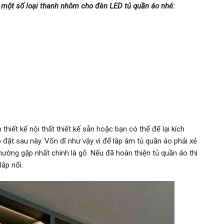
 một số loại thanh nhôm cho đèn LED tủ quần áo nhé:
iết kế nội thất thiết kế sẵn hoặc bạn có thể để lại kích
 đặt sau này. Vốn dĩ như vậy vì để lắp âm tủ quần áo phải xẻ
thường gặp nhất chính là gỗ. Nếu đã hoàn thiện tủ quần áo thì
ắp nổi.