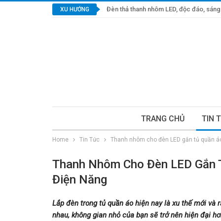
Đèn thả thanh nhôm LED, độc đáo, sáng 
XU HƯỚNG
TRANG CHỦ
TIN 
Home
Tin Tức
Thanh nhôm cho đèn LED gắn tủ quần áo: t
Thanh Nhôm Cho Đèn LED Gắn Tủ
Điện Năng
Lắp đèn trong tủ quần áo hiện nay là xu thế mới và 
nhau, không gian nhỏ của bạn sẽ trở nên hiện đại hơn,