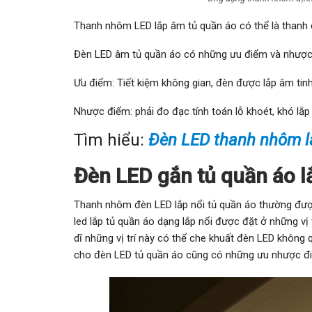
Thanh nhôm LED lắp âm tủ quần áo có thể là thanh
Đèn LED âm tủ quần áo có những ưu điểm và nhược 
Ưu điểm: Tiết kiệm không gian, đèn được lắp âm tinh
Nhược điểm: phải đo đạc tính toán lỗ khoét, khó lắp 
Tìm hiểu:
Đèn LED thanh nhôm l
Đèn LED gắn tủ quần áo l
Thanh nhôm đèn LED lắp nổi tủ quần áo thường được
led lắp tủ quần áo dạng lắp nổi được đặt ở những vị
dĩ những vị trí này có thể che khuất đèn LED không 
cho đèn LED tủ quần áo cũng có những ưu nhược đi