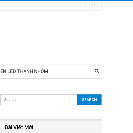
ĐÈN LED THANH NHÔM
Bài Viết Mới