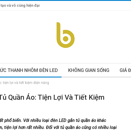
tạo và vô cùng hiện đại
TỨC THANH NHÔM ĐÈN LED
KHÔNG GIAN SỐNG
GIÁ 
iện lợi và tiết kiệm điện năng
 Quần Áo: Tiện Lợi Và Tiết Kiệm
rất phổ biến. Với nhiều loại đèn LED gắn tủ quần áo khác
 tiện lợi hơn rất nhiều. Đối với tủ quần áo cũng có nhiều loại