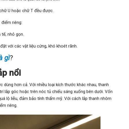
 chữ U hoặc chữ T đều được.
điểm riêng:
 tế, nhỏ gọn.
đặt với các vật liệu cứng, khó khoét rãnh.
à gì
?
ắp nổi
 dùng hơn cả. Với nhiều loại kích thước khác nhau, thanh
 trí lắp góc hoặc trên nóc tủ chiếu sáng xuống bên dưới. Vốn
quá lộ liễu, đảm bảo tính thẩm mỹ. Với cách lắp thanh nhôm
ểm riêng.