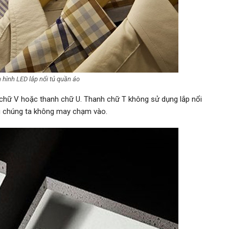
hình LED lắp nổi tủ quần áo
 chữ V hoặc thanh chữ U. Thanh chữ T không sử dụng lắp nổi
ếu chúng ta không may chạm vào.