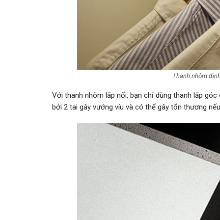
Thanh nhôm định 
Với thanh nhôm lắp nổi, bạn chỉ dùng thanh lắp góc
bởi 2 tai gây vướng víu và có thể gây tổn thương n