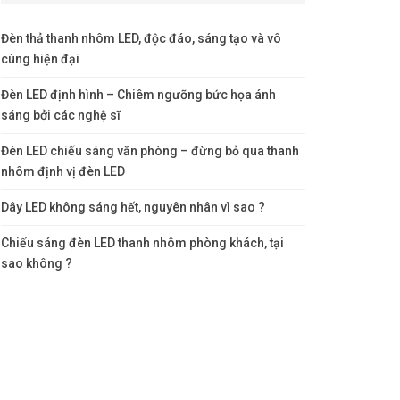
Đèn thả thanh nhôm LED, độc đáo, sáng tạo và vô
cùng hiện đại
Đèn LED định hình – Chiêm ngưỡng bức họa ánh
sáng bởi các nghệ sĩ
Đèn LED chiếu sáng văn phòng – đừng bỏ qua thanh
nhôm định vị đèn LED
Dây LED không sáng hết, nguyên nhân vì sao ?
Chiếu sáng đèn LED thanh nhôm phòng khách, tại
sao không ?