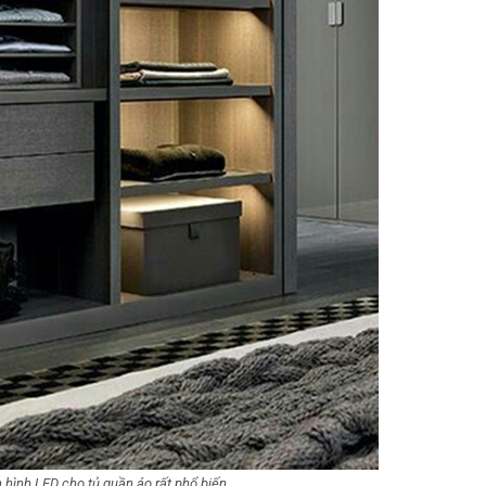
hình LED cho tủ quần áo rất phổ biến