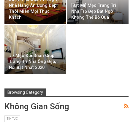
Nhà Hàng Ăn Uống Đẹp
[Bật Mí] Mẹo Trang Trí
Thôi Miên Mọi Thực
Nhà Trọ Đẹp Bất Ngờ
Khách
Không Thể Bỏ Qua
#7 Mẹo Đơn Giản Giúp
Trang Trí Nhà Ống Đẹp,
Nổi Bật Nhất 2020
Browsing Category
Không Gian Sống
TIN TỨC