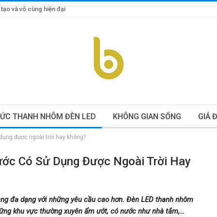
tạo và vô cùng hiện đại
TỨC THANH NHÔM ĐÈN LED
KHÔNG GIAN SỐNG
GIÁ 
ụng được ngoài trời hay không?
ớc Có Sử Dụng Được Ngoài Trời Hay
ng đa dạng với những yêu cầu cao hơn. Đèn LED thanh nhôm
 những khu vực thường xuyên ẩm ướt, có nước như nhà tắm,…