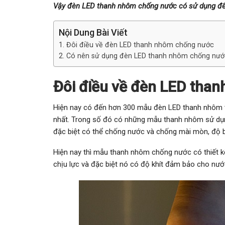
Vậy đèn LED thanh nhôm chống nước có sử dụng để
Nội Dung Bài Viết
Đôi điều về đèn LED thanh nhôm chống nước
Có nên sử dụng đèn LED thanh nhôm chống nước
Đôi điều về đèn LED tha
Hiện nay có đến hơn 300 mẫu đèn LED thanh nhôm t
nhất. Trong số đó có những mẫu thanh nhôm sử dụn
đặc biệt có thể chống nước và chống mài mòn, độ 
Hiện nay thì mẫu thanh nhôm chống nước có thiết k
chịu lực và đặc biệt nó có độ khít đảm bảo cho nư