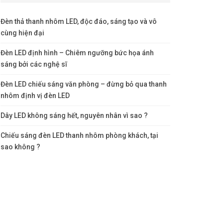
Đèn thả thanh nhôm LED, độc đáo, sáng tạo và vô
cùng hiện đại
Đèn LED định hình – Chiêm ngưỡng bức họa ánh
sáng bởi các nghệ sĩ
Đèn LED chiếu sáng văn phòng – đừng bỏ qua thanh
nhôm định vị đèn LED
Dây LED không sáng hết, nguyên nhân vì sao ?
Chiếu sáng đèn LED thanh nhôm phòng khách, tại
sao không ?