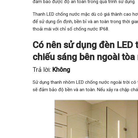
đảm bảo được độ an toàn trong quá trình sử dụng.
Thanh LED chống nước mặc dù có giá thành cao hơn,
để sử dụng ổn định, bền bỉ và an toàn trong thời g
thoải mái với chỉ số chống nước IP68.
Có nên sử dụng đèn LED
chiếu sáng bên ngoài tòa
Trả lời:
Không
Sử dụng thanh nhôm LED chống nước ngoài trời có 
sẽ đảm bảo độ bền và an toàn. Nếu xảy ra chập cháy