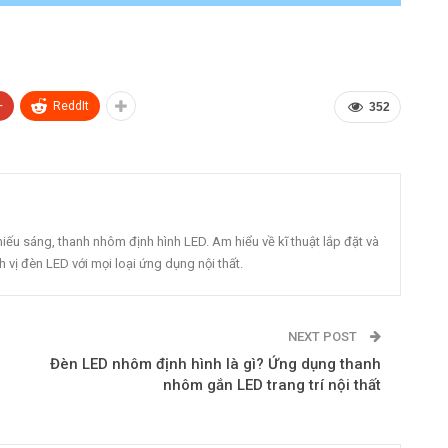
+
ReddIt
352
s
iếu sáng, thanh nhôm định hình LED. Am hiểu về kĩ thuật lắp đặt và
 vị đèn LED với mọi loại ứng dụng nội thất.
NEXT POST
Đèn LED nhôm định hình là gì? Ứng dụng thanh
nhôm gắn LED trang trí nội thất