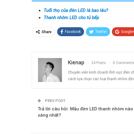
Tuổi thọ của đèn LED là bao lâu?
Thanh nhôm LED cho tủ bếp
Facebook
Twitter
Google
Share
Kienap
24 Posts
0 Comment
Chuyên viên kinh doanh lĩnh vực đèn ch
cách lựa chọn các loại thanh nhôm định
PREV POST
Trả lời câu hỏi: Mẫu đèn LED thanh nhôm nào
sáng nhất?