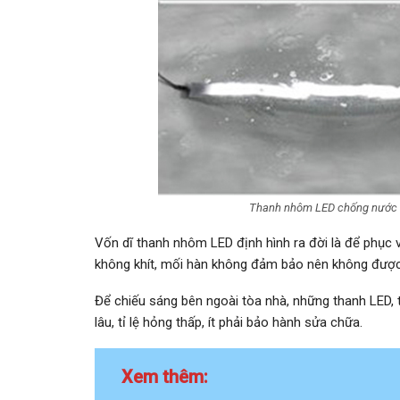
Thanh nhôm LED chống nước kh
Vốn dĩ thanh nhôm LED định hình ra đời là để phục v
không khít, mối hàn không đảm bảo nên không được
Để chiếu sáng bên ngoài tòa nhà, những thanh LED,
lâu, tỉ lệ hỏng thấp, ít phải bảo hành sửa chữa.
Xem thêm: