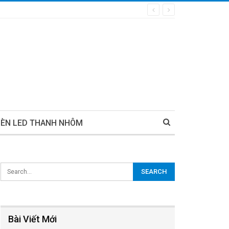
ĐÈN LED THANH NHÔM
Bài Viết Mới