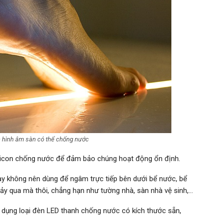
 hình âm sàn có thể chống nước
ilicon chống nước để đảm bảo chúng hoạt động ổn định.
y không nên dùng để ngâm trực tiếp bên dưới bể nước, bể
ảy qua mà thôi, chẳng hạn như tường nhà, sàn nhà vệ sinh,…
 dụng loại đèn LED thanh chống nước có kích thước sẵn,