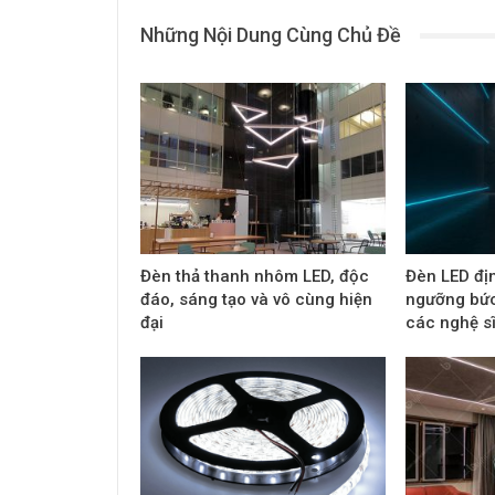
Những Nội Dung Cùng Chủ Đề
Đèn thả thanh nhôm LED, độc
Đèn LED đị
đáo, sáng tạo và vô cùng hiện
ngưỡng bức
đại
các nghệ s