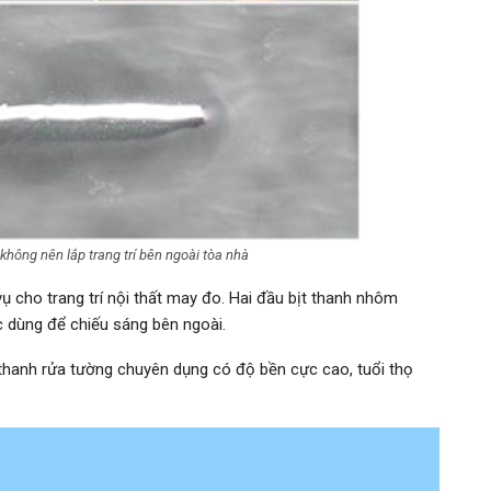
ông nên lắp trang trí bên ngoài tòa nhà
ụ cho trang trí nội thất may đo. Hai đầu bịt thanh nhôm
 dùng để chiếu sáng bên ngoài.
 thanh rửa tường chuyên dụng có độ bền cực cao, tuổi thọ