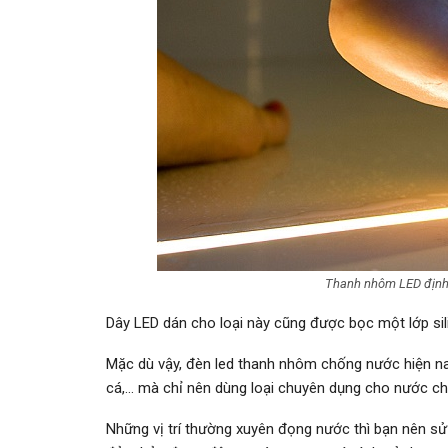
Thanh nhôm LED định
Dây LED dán cho loại này cũng được bọc một lớp s
Mặc dù vậy, đèn led thanh nhôm chống nước hiện na
cá,… mà chỉ nên dùng loại chuyên dụng cho nước ch
Những vị trí thường xuyên đọng nước thì bạn nên sử