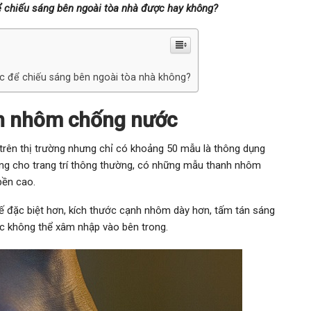
 chiếu sáng bên ngoài tòa nhà được hay không?
 để chiếu sáng bên ngoài tòa nhà không?
nh nhôm chống nước
rên thị trường nhưng chỉ có khoảng 50 mẫu là thông dụng
g cho trang trí thông thường, có những mẫu thanh nhôm
bền cao.
ế đặc biệt hơn, kích thước cạnh nhôm dày hơn, tấm tán sáng
ớc không thể xâm nhập vào bên trong.