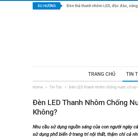
Đèn thả thanh nhôm LED, độc đáo, sáng 
XU HƯỚNG
TRANG CHỦ
TIN 
Home
Tin Tức
Đèn LED thanh nhôm chống nước có sử d
Đèn LED Thanh Nhôm Chống Nư
Không?
Nhu cầu sử dụng nguồn sáng của con người ngày cà
sử dụng phổ biến ở trang trí nội thất, thậm chí cả