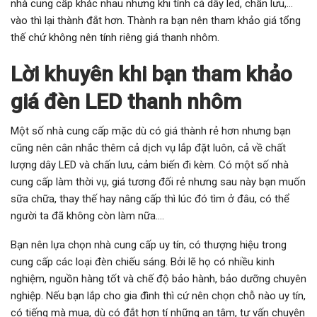
nhà cung cấp khác nhau nhưng khi tính cả dây led, chấn lưu,…
vào thì lại thành đắt hơn. Thành ra bạn nên tham khảo giá tổng
thế chứ không nên tính riêng giá thanh nhôm.
Lời khuyên khi bạn tham khảo
giá đèn LED thanh nhôm
Một số nhà cung cấp mặc dù có giá thành rẻ hơn nhưng bạn
cũng nên cân nhắc thêm cả dịch vụ lắp đặt luôn, cả về chất
lượng dây LED và chấn lưu, cảm biến đi kèm. Có một số nhà
cung cấp làm thời vụ, giá tương đối rẻ nhưng sau này bạn muốn
sữa chữa, thay thế hay nâng cấp thì lúc đó tìm ở đâu, có thể
người ta đã không còn làm nữa….
Bạn nên lựa chọn nhà cung cấp uy tín, có thượng hiệu trong
cung cấp các loại đèn chiếu sáng. Bởi lẽ họ có nhiều kinh
nghiệm, nguồn hàng tốt và chế độ bảo hành, bảo dưỡng chuyên
nghiệp. Nếu bạn lắp cho gia đình thì cứ nên chọn chỗ nào uy tín,
có tiếng mà mua, dù có đắt hơn tí những an tâm, tư vấn chuyên