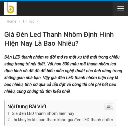
Home
Tin Tức
Giá Đèn Led Thanh Nhôm Định Hình
Hiện Nay Là Bao Nhiêu?
Đèn LED thanh nhôm ra đời mở ra một xu thế mới trong chiếu
sáng trang trí nội thất. Với hơn 300 mẫu mã thanh nhôm led
định hình nó đã đủ để biểu diễn nghệ thuật của ánh sáng trong
không gian nhà bạn. Vậy giá đèn LED thanh nhôm hiện nay là
bao nhiêu, tính sơ qua cả lắp đặt và công thì chi phí hết bao
nhiêu, cùng chúng tôi tìm hiểu nhé!
Nội Dung Bài Viết
Giá đèn LED thanh nhôm hiện nay
Lời khuyên khi bạn tham khảo giá đèn LED thanh nhôm