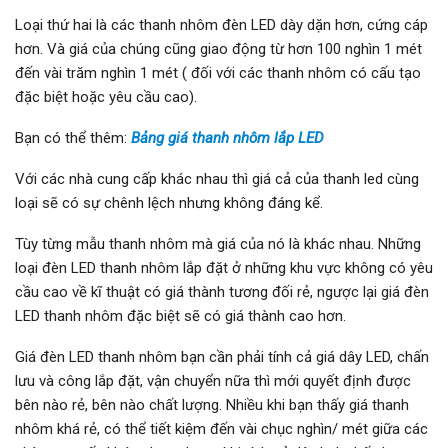
Loại thứ hai là các thanh nhôm đèn LED dày dặn hơn, cứng cáp
hơn. Và giá của chúng cũng giao động từ hơn 100 nghìn 1 mét
đến vài trăm nghìn 1 mét ( đối với các thanh nhôm có cấu tạo
đặc biệt hoặc yêu cầu cao).
Bạn có thể thêm:
Bảng giá thanh nhôm lắp LED
Với các nhà cung cấp khác nhau thì giá cả của thanh led cùng
loại sẽ có sự chênh lệch nhưng không đáng kể.
Tùy từng mẫu thanh nhôm mà giá của nó là khác nhau. Những
loại đèn LED thanh nhôm lắp đặt ở những khu vực không có yêu
cầu cao về kĩ thuật có giá thành tương đối rẻ, ngược lại giá đèn
LED thanh nhôm đặc biệt sẽ có giá thành cao hơn.
Giá đèn LED thanh nhôm bạn cần phải tính cả giá dây LED, chấn
lưu và công lắp đặt, vận chuyển nữa thì mới quyết định được
bên nào rẻ, bên nào chất lượng. Nhiều khi bạn thấy giá thanh
nhôm khá rẻ, có thể tiết kiệm đến vài chục nghìn/ mét giữa các