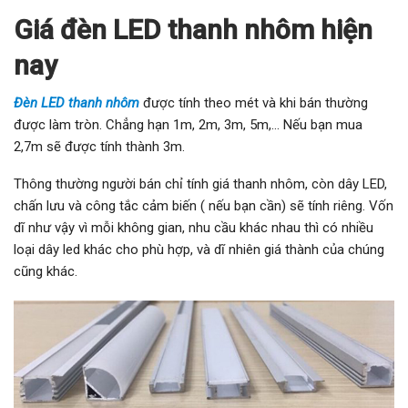
Giá đèn LED thanh nhôm hiện
nay
Đèn LED thanh nhôm
được tính theo mét và khi bán thường
được làm tròn. Chẳng hạn 1m, 2m, 3m, 5m,… Nếu bạn mua
2,7m sẽ được tính thành 3m.
Thông thường người bán chỉ tính giá thanh nhôm, còn dây LED,
chấn lưu và công tắc cảm biến ( nếu bạn cần) sẽ tính riêng. Vốn
dĩ như vậy vì mỗi không gian, nhu cầu khác nhau thì có nhiều
loại dây led khác cho phù hợp, và dĩ nhiên giá thành của chúng
cũng khác.