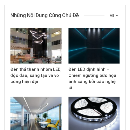
Những Nội Dung Cùng Chủ Đề
All
Đèn thả thanh nhôm LED,
Đèn LED định hình –
độc đáo, sáng tạo và vô
Chiêm ngưỡng bức họa
cùng hiện đại
ánh sáng bởi các nghệ
sĩ