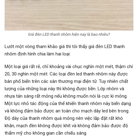
Giá đèn LED thanh nhôm hiện nay là bao nhiêu?
Lướt một vòng tham khảo giá thì tôi thấy giá đèn LED thanh
nhôm định hình chia làm hai loại:
Một loại giá rất rẻ, chỉ khoảng vài chục nghìn một mét, thậm chí
20, 30 nghìn một mét. Các loại đèn led thanh nhôm này được
bán phổ biến trên các sàn thương mại điện tử. Tuy nhiên chất
lượng của những loại này thì không được bền. Lớp nhôm và
nhựa tán sáng rất mỏng nếu không muốn nói là cực kì mỏng.
Một lực nhỏ tác động của thể khiến thanh nhôm này biến dạng
và không đảm bảo được an toàn cho mạch dây led bên trong.
Độ dày của thanh nhôm quá mỏng nên việc lắp đặt rất khó
khăn, mạch đèn không được khít và không đảm bảo được độ
thẩm mỹ cho không gian cần chiếu sáng.