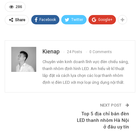
286
Facebook
Twitter
Google+
Share
Kienap
24 Posts
0 Comments
Chuyên viên kinh doanh lĩnh vực đèn chiếu sáng,
thanh nhôm định hình LED. Am hiểu về kĩ thuật
lắp đặt và cách lựa chọn các loại thanh nhôm
định vị đèn LED với mọi loại ứng dụng nội thất.
NEXT POST
Top 5 địa chỉ bán đèn
LED thanh nhôm Hà Nội
ở đâu uy tín