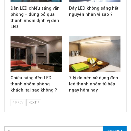
Đèn LED chiếu sáng văn
Dây LED không sáng hết,
phòng – đừng bỏ qua
nguyên nhân vì sao ?
thanh nhôm định vị đèn
LED
Chiếu sáng đèn LED
7 lý do nên sử dụng đèn
thanh nhôm phòng
led thanh nhôm tủ bếp
khách, tại sao không ?
ngay hôm nay
PREV
NEXT