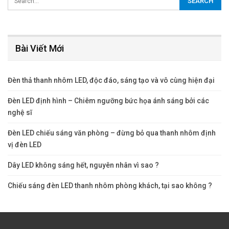
Bài Viết Mới
Đèn thả thanh nhôm LED, độc đáo, sáng tạo và vô cùng hiện đại
Đèn LED định hình – Chiêm ngưỡng bức họa ánh sáng bởi các
nghệ sĩ
Đèn LED chiếu sáng văn phòng – đừng bỏ qua thanh nhôm định
vị đèn LED
Dây LED không sáng hết, nguyên nhân vì sao ?
Chiếu sáng đèn LED thanh nhôm phòng khách, tại sao không ?