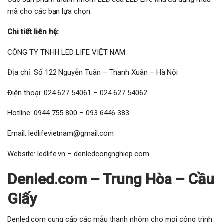
mã cho các bạn lựa chọn.
Chi tiết liên hệ:
CÔNG TY TNHH LED LIFE VIỆT NAM
Địa chỉ: Số 122 Nguyễn Tuân – Thanh Xuân – Hà Nội
Điện thoại: 024 627 54061 – 024 627 54062
Hotline: 0944 755 800 – 093 6446 383
Email: ledlifevietnam@gmail.com
Website: ledlife.vn – denledcongnghiep.com
Denled.com – Trung Hòa – Cầu
Giấy
Denled.com cung cấp các mẫu thanh nhôm cho mọi công trình