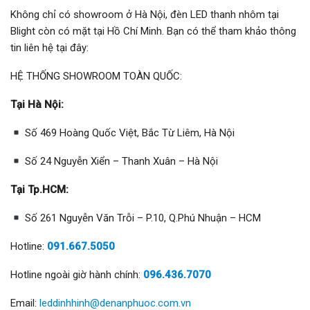
Không chỉ có showroom ở Hà Nội, đèn LED thanh nhôm tại
Blight còn có mặt tại Hồ Chí Minh. Bạn có thể tham khảo thông
tin liên hệ tại đây:
HỆ THỐNG SHOWROOM TOÀN QUỐC:
Tại Hà Nội:
Số 469 Hoàng Quốc Việt, Bắc Từ Liêm, Hà Nội
Số 24 Nguyễn Xiển – Thanh Xuân – Hà Nội
Tại Tp.HCM:
Số 261 Nguyễn Văn Trỗi – P.10, Q.Phú Nhuận – HCM
Hotline:
091.667.5050
Hotline ngoài giờ hành chính:
096.436.7070
Email:
leddinhhinh@denanphuoc.com.vn