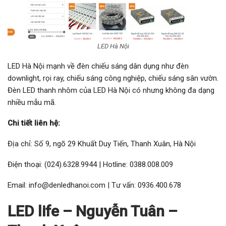
LED Hà Nội
LED Hà Nội mạnh về đèn chiếu sáng dân dụng như đèn
downlight, rọi ray, chiếu sáng công nghiệp, chiếu sáng sân vườn.
Đèn LED thanh nhôm của LED Hà Nội có nhưng không đa dạng
nhiều mẫu mã.
Chi tiết liên hệ:
Địa chỉ: Số 9, ngõ 29 Khuất Duy Tiến, Thanh Xuân, Hà Nội
Điện thoại: (024).6328.9944 | Hotline: 0388.008.009
Email: info@denledhanoi.com | Tư vấn: 0936.400.678
LED life – Nguyễn Tuân –