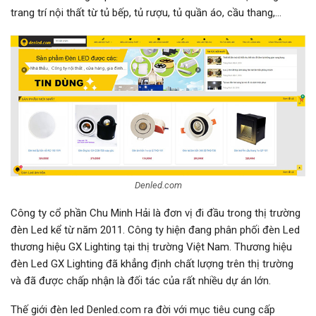
trang trí nội thất từ tủ bếp, tủ rượu, tủ quần áo, cầu thang,…
Denled.com
Công ty cổ phần Chu Minh Hải là đơn vị đi đầu trong thị trường
đèn Led kể từ năm 2011. Công ty hiện đang phân phối đèn Led
thương hiệu GX Lighting tại thị trường Việt Nam. Thương hiệu
đèn Led GX Lighting đã khẳng định chất lượng trên thị trường
và đã được chấp nhận là đối tác của rất nhiều dự án lớn.
Thế giới đèn led Denled.com ra đời với mục tiêu cung cấp