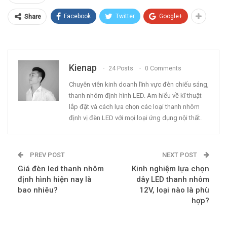
Facebook
Twitter
Google+
Share
Kienap
24 Posts
0 Comments
Chuyên viên kinh doanh lĩnh vực đèn chiếu sáng,
thanh nhôm định hình LED. Am hiểu về kĩ thuật
lắp đặt và cách lựa chọn các loại thanh nhôm
định vị đèn LED với mọi loại ứng dụng nội thất.
PREV POST
NEXT POST
Giá đèn led thanh nhôm
Kinh nghiệm lựa chọn
định hình hiện nay là
dây LED thanh nhôm
bao nhiêu?
12V, loại nào là phù
hợp?