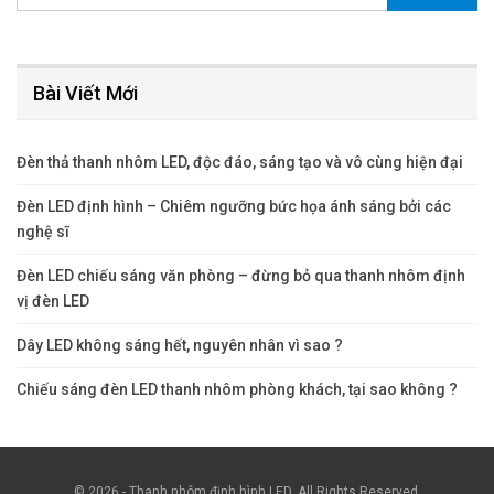
Bài Viết Mới
Đèn thả thanh nhôm LED, độc đáo, sáng tạo và vô cùng hiện đại
Đèn LED định hình – Chiêm ngưỡng bức họa ánh sáng bởi các
nghệ sĩ
Đèn LED chiếu sáng văn phòng – đừng bỏ qua thanh nhôm định
vị đèn LED
Dây LED không sáng hết, nguyên nhân vì sao ?
Chiếu sáng đèn LED thanh nhôm phòng khách, tại sao không ?
© 2026 - Thanh nhôm định hình LED. All Rights Reserved.