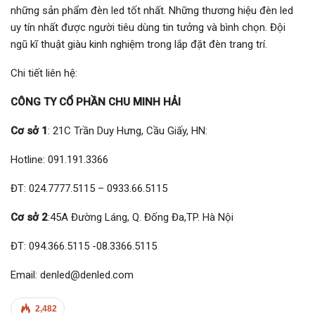
những sản phẩm đèn led tốt nhất. Những thương hiệu đèn led
uy tín nhất được người tiêu dùng tin tưởng và bình chọn. Đội
ngũ kĩ thuật giàu kinh nghiệm trong lắp đặt đèn trang trí.
Chi tiết liên hệ:
CÔNG TY CỔ PHẦN CHU MINH HẢI
Cơ sở 1
: 21C Trần Duy Hưng, Cầu Giấy, HN:
Hotline: 091.191.3366
ĐT: 024.7777.5115 – 0933.66.5115
Cơ sở 2
:45A Đường Láng, Q. Đống Đa,TP. Hà Nội
ĐT: 094.366.5115 -08.3366.5115
Email: denled@denled.com
2,482