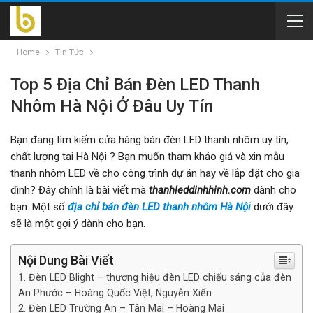
Home
Tin Tức
Top 5 Địa Chỉ Bán Đèn LED Thanh
Nhôm Hà Nội Ở Đâu Uy Tín
Bạn đang tìm kiếm cửa hàng bán đèn LED thanh nhôm uy tín,
chất lượng tại Hà Nội ? Bạn muốn tham khảo giá và xin mẫu
thanh nhôm LED về cho công trình dự án hay về lắp đặt cho gia
đình? Đây chính là bài viết mà
thanhleddinhhinh.com
dành cho
bạn. Một số
địa chỉ bán đèn LED thanh nhôm Hà Nội
dưới đây
sẽ là một gợi ý dành cho bạn.
Nội Dung Bài Viết
Đèn LED Blight – thương hiệu đèn LED chiếu sáng của đèn
An Phước – Hoàng Quốc Việt, Nguyễn Xiển
Đèn LED Trường An – Tân Mai – Hoàng Mai