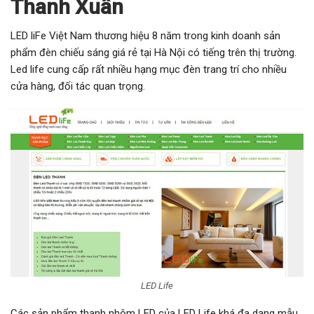
Thanh Xuân
LED liFe Việt Nam thương hiệu 8 năm trong kinh doanh sản
phẩm đèn chiếu sáng giá rẻ tại Hà Nội có tiếng trên thị trường.
Led life cung cấp rất nhiều hạng mục đèn trang trí cho nhiều
cửa hàng, đối tác quan trọng.
LED Life
Các sản phẩm thanh nhôm LED của LED Life khá đa dạng mẫu