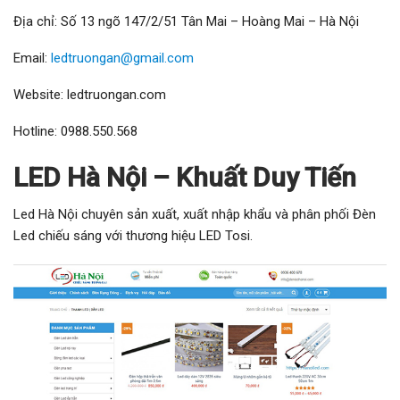
Địa chỉ: Số 13 ngõ 147/2/51 Tân Mai – Hoàng Mai – Hà Nội
Email:
ledtruongan@gmail.com
Website: ledtruongan.com
Hotline: 0988.550.568
LED Hà Nội – Khuất Duy Tiến
Led Hà Nội chuyên sản xuất, xuất nhập khẩu và phân phối Đèn
Led chiếu sáng với thương hiệu LED Tosi.