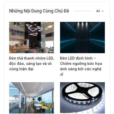
Những Nội Dung Cùng Chủ Đề
All
Đèn thả thanh nhôm LED,
Đèn LED định hình –
độc đáo, sáng tạo và vô
Chiêm ngưỡng bức họa
cùng hiện đại
ánh sáng bởi các nghệ
sĩ