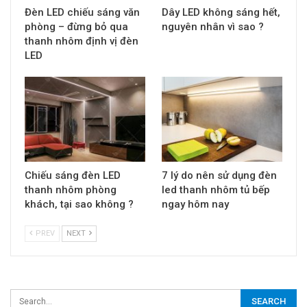
Đèn LED chiếu sáng văn
Dây LED không sáng hết,
phòng – đừng bỏ qua
nguyên nhân vì sao ?
thanh nhôm định vị đèn
LED
Chiếu sáng đèn LED
7 lý do nên sử dụng đèn
thanh nhôm phòng
led thanh nhôm tủ bếp
khách, tại sao không ?
ngay hôm nay
PREV
NEXT