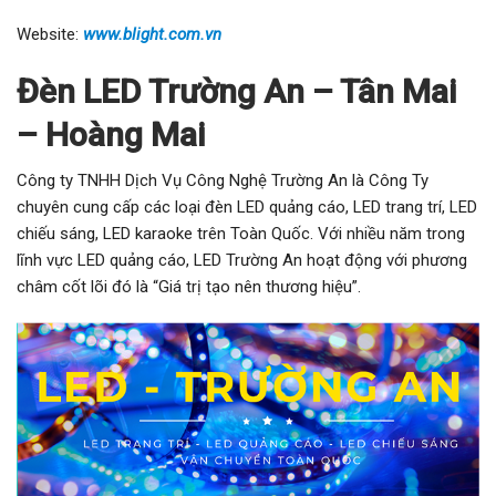
Website:
www.blight.com.vn
Đèn LED Trường An – Tân Mai
– Hoàng Mai
Công ty TNHH Dịch Vụ Công Nghệ Trường An là Công Ty
chuyên cung cấp các loại đèn LED quảng cáo, LED trang trí, LED
chiếu sáng, LED karaoke trên Toàn Quốc. Với nhiều năm trong
lĩnh vực LED quảng cáo, LED Trường An hoạt động với phương
châm cốt lõi đó là “Giá trị tạo nên thương hiệu”.